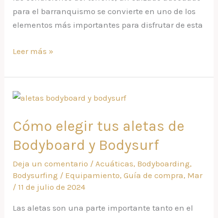
para el barranquismo se convierte en uno de los
elementos más importantes para disfrutar de esta
Leer más »
Cómo
elegir
Cómo elegir tus aletas de
tus
aletas
Bodyboard y Bodysurf
de
Deja un comentario
/
Acuáticas
,
Bodyboarding
,
Bodyboard
Bodysurfing
/
Equipamiento
,
Guía de compra
,
Mar
y
/
11 de julio de 2024
Bodysurf
Las aletas son una parte importante tanto en el