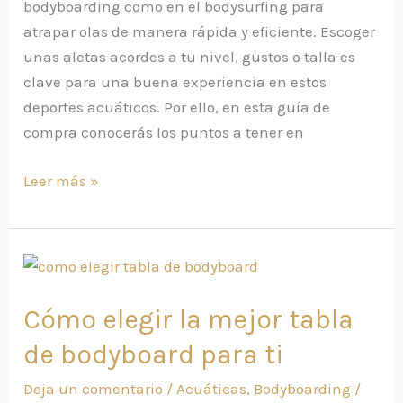
bodyboarding como en el bodysurfing para
atrapar olas de manera rápida y eficiente. Escoger
unas aletas acordes a tu nivel, gustos o talla es
clave para una buena experiencia en estos
deportes acuáticos. Por ello, en esta guía de
compra conocerás los puntos a tener en
Leer más »
Cómo
elegir
Cómo elegir la mejor tabla
la
mejor
de bodyboard para ti
tabla
Deja un comentario
/
Acuáticas
,
Bodyboarding
/
de