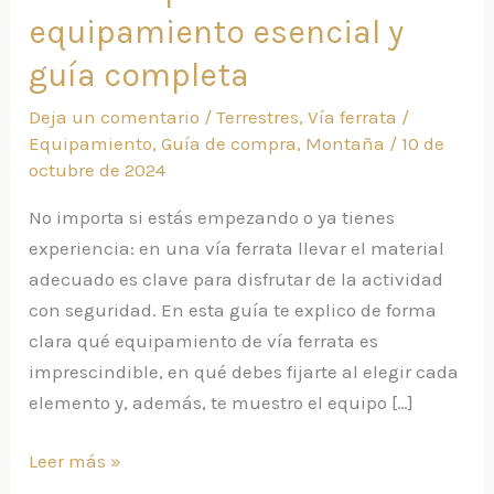
ferrata:
equipamiento esencial y
equipamiento
guía completa
esencial
y
Deja un comentario
/
Terrestres
,
Vía ferrata
/
guía
Equipamiento
,
Guía de compra
,
Montaña
/
10 de
completa
octubre de 2024
No importa si estás empezando o ya tienes
experiencia: en una vía ferrata llevar el material
adecuado es clave para disfrutar de la actividad
con seguridad. En esta guía te explico de forma
clara qué equipamiento de vía ferrata es
imprescindible, en qué debes fijarte al elegir cada
elemento y, además, te muestro el equipo […]
Leer más »