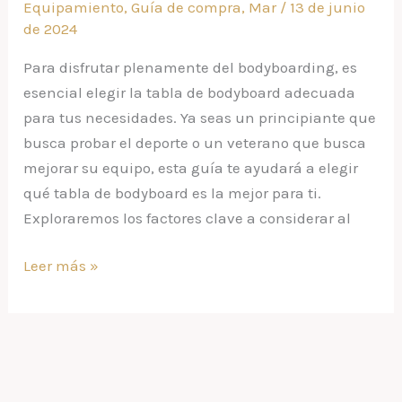
Equipamiento
,
Guía de compra
,
Mar
/
13 de junio
bodyboard
de 2024
para
ti
Para disfrutar plenamente del bodyboarding, es
esencial elegir la tabla de bodyboard adecuada
para tus necesidades. Ya seas un principiante que
busca probar el deporte o un veterano que busca
mejorar su equipo, esta guía te ayudará a elegir
qué tabla de bodyboard es la mejor para ti.
Exploraremos los factores clave a considerar al
Leer más »