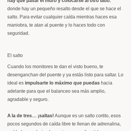
hay que pasar el muro y colocarse al otro lado
,
donde hay un pequeño resalto desde el que se hace el
salto. Para evitar cualquier caída mientras haces esa
maniobra, te atan al puente y lo haces todo con
seguridad.
El salto
Cuando los monitores te dan el visto bueno, te
desenganchan del puente y ya estás listo para saltar. Lo
ideal es
impulsarte lo máximo que puedas
hacia
adelante para que el balanceo sea más amplio,
agradable y seguro.
A la de tres… ¡saltas!
Aunque es un salto cortito, esos
pocos segundos de caída libre te llenan de adrenalina,