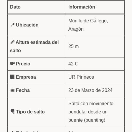
Dato
Información
Murillo de Gállego,
📍 Ubicación
Aragón
📏 Altura estimada del
25 m
salto
💸 Precio
42 €
🏢 Empresa
UR Pirineos
📅 Fecha
23 de Marzo de 2024
Salto con movimiento
🪂 Tipo de salto
pendular desde un
puente (puenting)