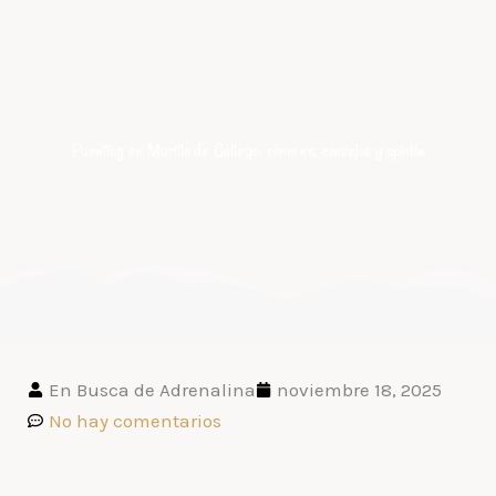
Puenting en Murillo de Gállego: cómo es, consejos y opinión
En Busca de Adrenalina
noviembre 18, 2025
No hay comentarios