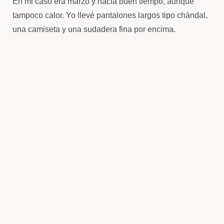
En mi caso era marzo y hacía buen tiempo, aunque
tampoco calor. Yo llevé pantalones largos tipo chándal,
una camiseta y una sudadera fina por encima.