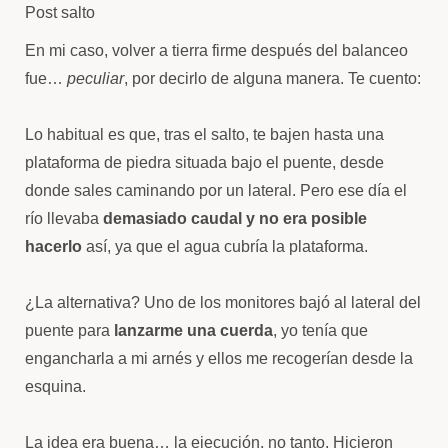
Post salto
En mi caso, volver a tierra firme después del balanceo
fue…
peculiar
, por decirlo de alguna manera. Te cuento:
Lo habitual es que, tras el salto, te bajen hasta una
plataforma de piedra situada bajo el puente, desde
donde sales caminando por un lateral. Pero ese día el
río llevaba
demasiado caudal y no era posible
hacerlo
así, ya que el agua cubría la plataforma.
¿La alternativa? Uno de los monitores bajó al lateral del
puente para
lanzarme una cuerda
, yo tenía que
engancharla a mi arnés y ellos me recogerían desde la
esquina.
La idea era buena… la ejecución, no tanto. Hicieron