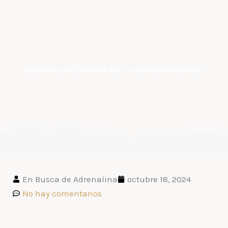
Canyon swing en Grindelwald: Qué es, opinión, precios y consejos
En Busca de Adrenalina
octubre 18, 2024
No hay comentarios