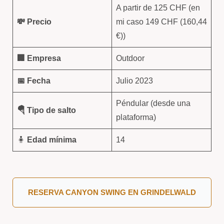
A partir de 125 CHF (en
💸 Precio
mi caso 149 CHF (160,44
€))
🏢 Empresa
Outdoor
📅 Fecha
Julio 2023
Péndular (desde una
🪂 Tipo de salto
plataforma)
🧍
Edad mínima
14
RESERVA CANYON SWING EN GRINDELWALD