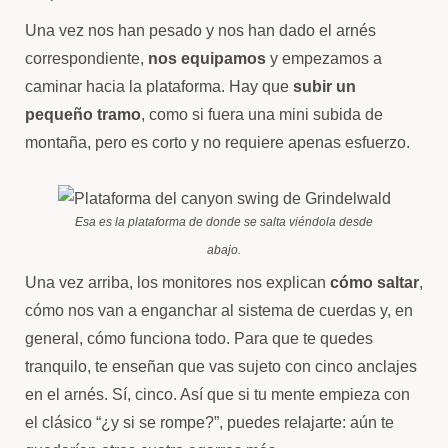
Una vez nos han pesado y nos han dado el arnés
correspondiente,
nos equipamos
y empezamos a
caminar hacia la plataforma. Hay que
subir un
pequeño tramo
, como si fuera una mini subida de
montaña, pero es corto y no requiere apenas esfuerzo.
Esa es la plataforma de donde se salta viéndola desde
abajo.
Una vez arriba, los monitores nos explican
cómo saltar
,
cómo nos van a enganchar al sistema de cuerdas y, en
general, cómo funciona todo. Para que te quedes
tranquilo, te enseñan que vas sujeto con cinco anclajes
en el arnés. Sí, cinco. Así que si tu mente empieza con
el clásico “¿y si se rompe?”, puedes relajarte: aún te