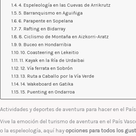
4. Espeleología en las Cuevas de Arrikrutz
5. Barranquismo en Aguiñiga
6. Parapente en Sopelana
7. Rafting en Bidarray
8. Ciclismo de Montaña en Aizkorri-Aratz
9. Buceo en Hondarribia
10. Coasteering en Lekeitio
11. Kayak en la Ría de Urdaibai
12. Vía ferrata en Sobrón
13. Ruta a Caballo por la Vía Verde
14. Wakeboard en Gatika
15. Puenting en Ondarroa
Actividades y deportes de aventura para hacer en el Paí
Vive la emoción del turismo de aventura en el País Vasco
o la espeleología, aquí hay
opciones para todos los gust