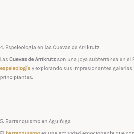
4. Espeleología en las Cuevas de Arrikrutz
Las
Cuevas de Arrikrutz
son una joya subterránea en el P
espeleología
y explorando sus impresionantes galerías r
principiantes.
5. Barranquismo en Aguiñiga
El
barranquismo
es una actividad emocionante que com