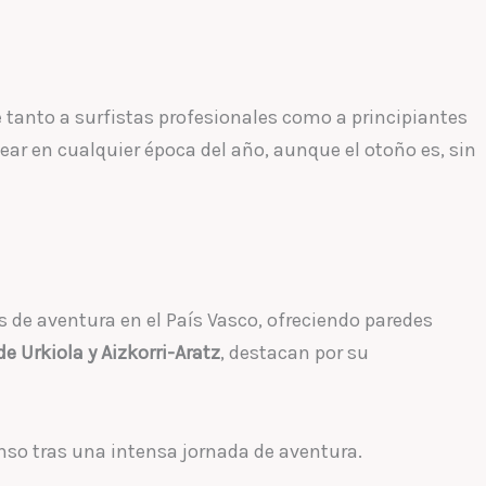
e tanto a surfistas profesionales como a principiantes
ear en cualquier época del año, aunque el otoño es, sin
s de aventura en el País Vasco, ofreciendo paredes
e Urkiola y Aizkorri-Aratz
, destacan por su
nso tras una intensa jornada de aventura.