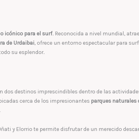
o icónico para el surf
. Reconocida a nivel mundial, atra
ra de Urdaibai
, ofrece un entorno espectacular para surf
todo su esplendor.
on dos destinos imprescindibles dentro de las actividade
 ubicadas cerca de los impresionantes
parques naturales d
.
ti y Elorrio te permite disfrutar de un merecido desca