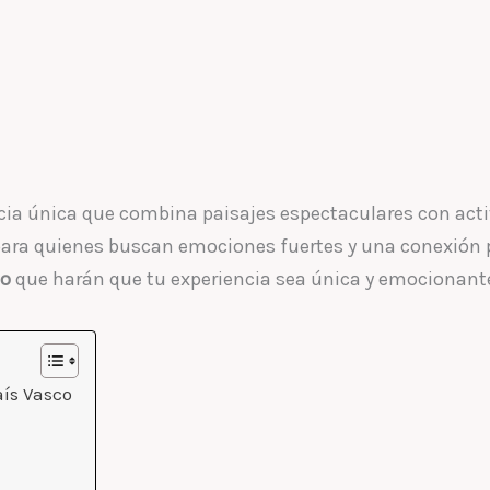
ncia única que combina paisajes espectaculares con ac
ara quienes buscan emociones fuertes y una conexión pr
co
que harán que tu experiencia sea única y emocionant
aís Vasco