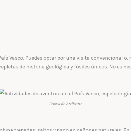
aís Vasco. Puedes optar por una visita convencional o,
epletas de historia geológica y fósiles únicos. No es ne
Cueva de Arrikrutz
bina trepadas, saltos y nado en cañones naturales. En