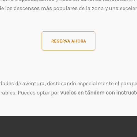
 de los descensos más populares de la zona y una excele
RESERVA AHORA
vidades de aventura, destacando especialmente el parape
rables. Puedes optar por
vuelos en tándem con instruct