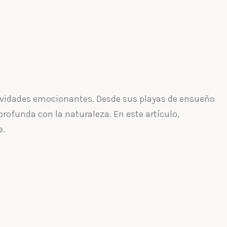
tividades emocionantes. Desde sus playas de ensueño
ofunda con la naturaleza. En este artículo,
e.