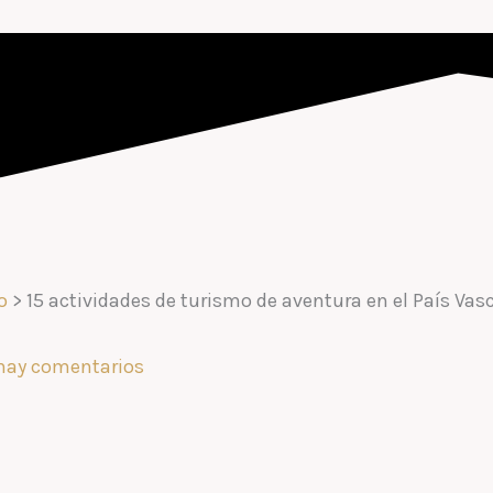
o
>
15 actividades de turismo de aventura en el País Vas
hay comentarios